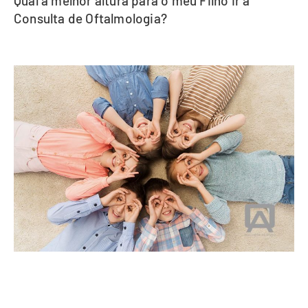
Qual a melhor altura para o meu Filho ir à
Consulta de Oftalmologia?