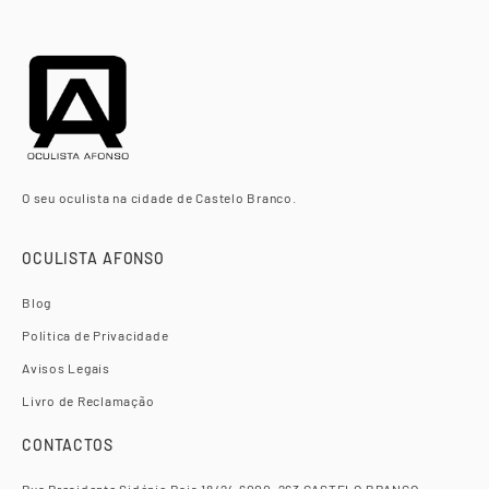
O seu oculista na cidade de Castelo Branco.
OCULISTA AFONSO
Blog
Política de Privacidade
Avisos Legais
Livro de Reclamação
CONTACTOS
Rua Presidente Sidónio Pais 18/24 6000-263 CASTELO BRANCO