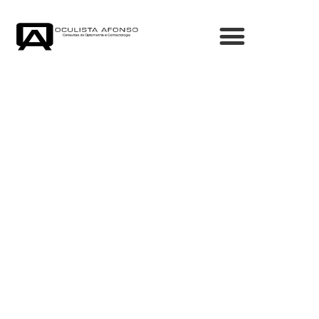
Óculos de Sol
Viva o sol protegido e com estilo.