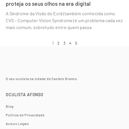
proteja os seus olhos na era digital
A Síndrome da Visão do Ecrã (também conhecida como
CVS – Computer Vision Syndrome) é um problema cada vez
mais comum, sobretudo entre quem passa
1
2
3
4
5
O seu oculista na cidade de Castelo Branco.
OCULISTA AFONSO
Blog
Política de Privacidade
Avisos Legais