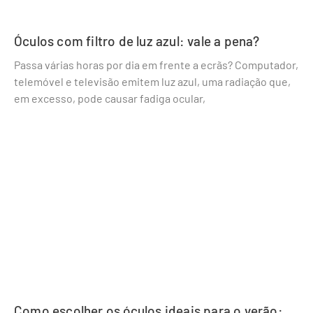
Óculos com filtro de luz azul: vale a pena?
Passa várias horas por dia em frente a ecrãs? Computador,
telemóvel e televisão emitem luz azul, uma radiação que,
em excesso, pode causar fadiga ocular,
Como escolher os óculos ideais para o verão: