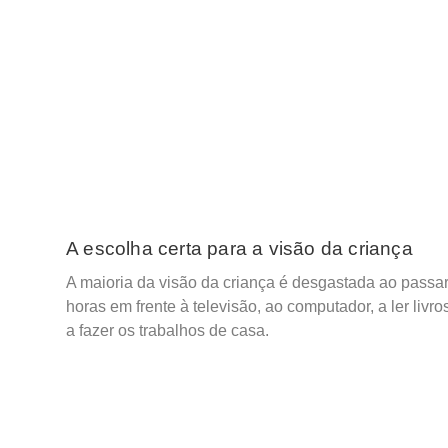
A escolha certa para a visão da criança
A maioria da visão da criança é desgastada ao passa
horas em frente à televisão, ao computador, a ler livro
a fazer os trabalhos de casa.