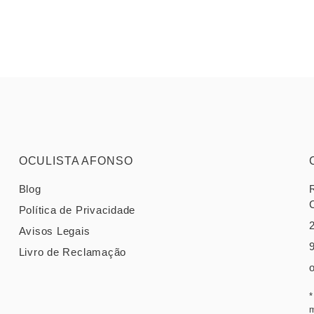
OCULISTA AFONSO
Blog
Política de Privacidade
Avisos Legais
Livro de Reclamação
*
m