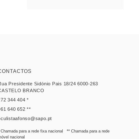
CONTACTOS
Rua Presidente Sidónio Pais 18/24 6000-263
CASTELO BRANCO
272 344 404 *
961 640 652 **
oculistaafonso@sapo.pt
 Chamada para a rede fixa nacional ** Chamada para a rede
óvel nacional