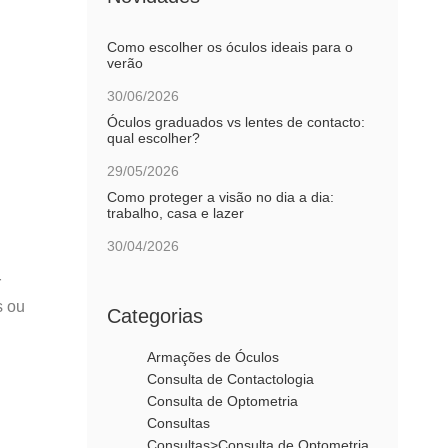
Como escolher os óculos ideais para o
verão
30/06/2026
Óculos graduados vs lentes de contacto:
qual escolher?
29/05/2026
Como proteger a visão no dia a dia:
trabalho, casa e lazer
30/04/2026
r
s ou
Categorias
Armações de Óculos
Consulta de Contactologia
Consulta de Optometria
Consultas
Consultas>Consulta de Optometria