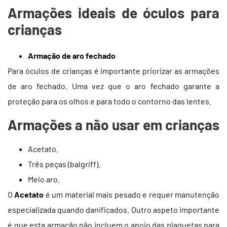
Armações ideais de óculos para
crianças
Armação de aro fechado
Para óculos de crianças é importante priorizar as armações
de aro fechado. Uma vez que o aro fechado garante a
proteção para os olhos e para todo o contorno das lentes.
Armações a não usar em crianças
Acetato.
Três peças (balgriff).
Meio aro.
O
Acetato
é um material mais pesado e requer manutenção
especializada quando danificados. Outro aspeto importante
é que esta armação não incluem o apoio das plaquetas para