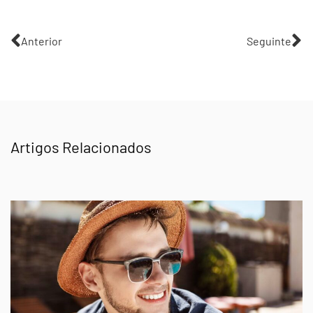
Anterior
Seguinte
Artigos Relacionados