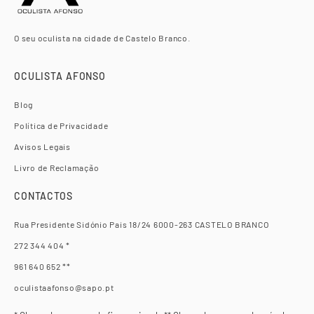
O seu oculista na cidade de Castelo Branco.
OCULISTA AFONSO
Blog
Política de Privacidade
Avisos Legais
Livro de Reclamação
CONTACTOS
Rua Presidente Sidónio Pais 18/24 6000-263 CASTELO BRANCO
272 344 404 *
961 640 652 **
oculistaafonso@sapo.pt