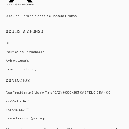
O seu oculista na cidade de Castelo Branco.
OCULISTA AFONSO
Blog
Política de Privacidade
Avisos Legais
Livro de Reclamação
CONTACTOS
Rua Presidente Sidónio Pais 18/24 6000-263 CASTELO BRANCO
272 344 404 *
961 640 652 **
oculistaafonso@sapo.pt