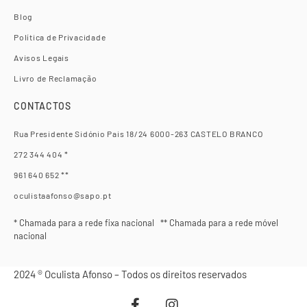
Blog
Política de Privacidade
Avisos Legais
Livro de Reclamação
CONTACTOS
Rua Presidente Sidónio Pais 18/24 6000-263 CASTELO BRANCO
272 344 404 *
961 640 652 **
oculistaafonso@sapo.pt
* Chamada para a rede fixa nacional ** Chamada para a rede móvel
nacional
2024 ® Oculista Afonso – Todos os direitos reservados