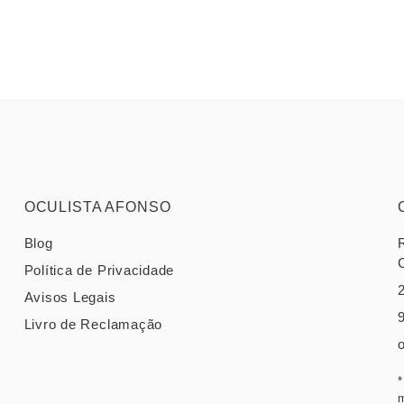
OCULISTA AFONSO
Blog
Política de Privacidade
Avisos Legais
Livro de Reclamação
*
m