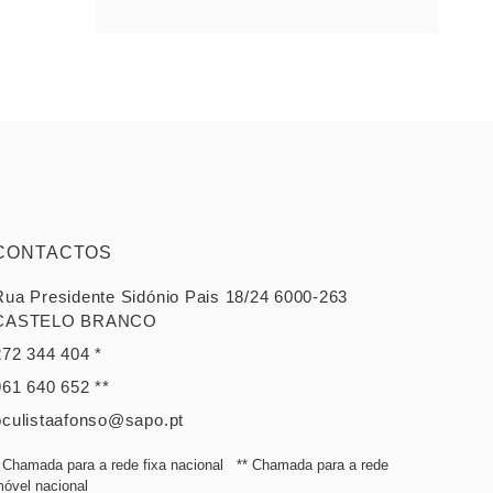
CONTACTOS
Rua Presidente Sidónio Pais 18/24 6000-263
CASTELO BRANCO
272 344 404 *
961 640 652 **
oculistaafonso@sapo.pt
 Chamada para a rede fixa nacional ** Chamada para a rede
óvel nacional