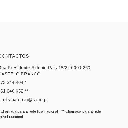
CONTACTOS
Rua Presidente Sidónio Pais 18/24 6000-263
CASTELO BRANCO
272 344 404 *
961 640 652 **
oculistaafonso@sapo.pt
 Chamada para a rede fixa nacional ** Chamada para a rede
óvel nacional