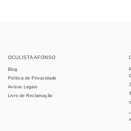
OCULISTA AFONSO
Blog
Política de Privacidade
Avisos Legais
Livro de Reclamação
*
m