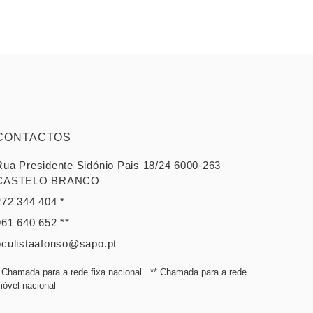
CONTACTOS
Rua Presidente Sidónio Pais 18/24 6000-263
CASTELO BRANCO
272 344 404 *
961 640 652 **
oculistaafonso@sapo.pt
 Chamada para a rede fixa nacional ** Chamada para a rede
óvel nacional