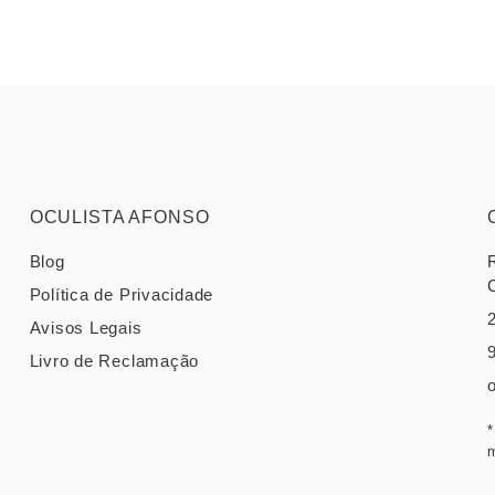
OCULISTA AFONSO
Blog
Política de Privacidade
Avisos Legais
Livro de Reclamação
*
m