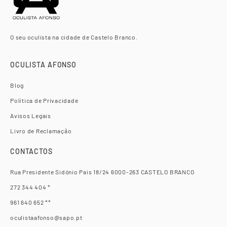
O seu oculista na cidade de Castelo Branco.
OCULISTA AFONSO
Blog
Política de Privacidade
Avisos Legais
Livro de Reclamação
CONTACTOS
Rua Presidente Sidónio Pais 18/24 6000-263 CASTELO BRANCO
272 344 404 *
961 640 652 **
oculistaafonso@sapo.pt