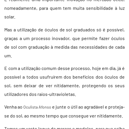
nomeadamente, para quem tem muita sensibilidade à luz
solar.
Mas a utilização de óculos de sol graduados só é possível,
graças a um processo inovador, que permite fazer óculos
de sol com graduação à medida das necessidades de cada
um.
E com a utilização comum desse processo, hoje em dia, já é
possível a todos usufruírem dos benefícios dos óculos de
sol, sem deixar de ver nitidamente, protegendo os seus
utilizadores dos raios-ultravioletas.
Venha ao
e junte o útil ao agradável e proteja-
Oculista Afonso
se do sol, ao mesmo tempo que consegue ver nitidamente.
Temos um vasto leque de marcas e modelos, para que saiba