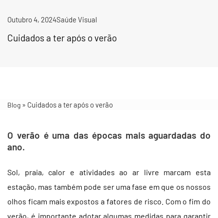
Outubro 4, 2024
Saúde Visual
Cuidados a ter após o verão
»
Cuidados a ter após o verão
Blog
O verão é uma das épocas mais aguardadas do
ano.
Sol, praia, calor e atividades ao ar livre marcam esta
estação, mas também pode ser uma fase em que os nossos
olhos ficam mais expostos a fatores de risco. Com o fim do
verão, é importante adotar algumas medidas para garantir