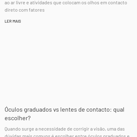
ao ar livre e atividades que colocam os olhos em contacto
direto com fatores
LER MAIS
Óculos graduados vs lentes de contacto: qual
escolher?
Quando surge a necessidade de corrigir a visão, uma das
dúvidas mais comuns é escolher entre óculos graduados e