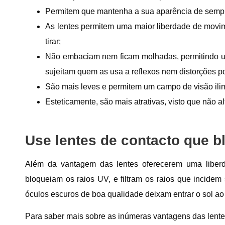
Permitem que mantenha a sua aparência de semp
As lentes permitem uma maior liberdade de movi
tirar;
Não embaciam nem ficam molhadas, permitindo um
sujeitam quem as usa a reflexos nem distorções po
São mais leves e permitem um campo de visão ilim
Esteticamente, são mais atrativas, visto que não 
Use lentes de contacto que b
Além da vantagem das lentes oferecerem uma liber
bloqueiam os raios UV, e filtram os raios que incidem
óculos escuros de boa qualidade deixam entrar o sol ao
Para saber mais sobre as inúmeras vantagens das lentes