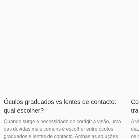
Óculos graduados vs lentes de contacto:
Co
qual escolher?
tr
Quando surge a necessidade de corrigir a visão, uma
A v
das dúvidas mais comuns é escolher entre óculos
dia
graduados e lentes de contacto. Ambas as soluções
os 