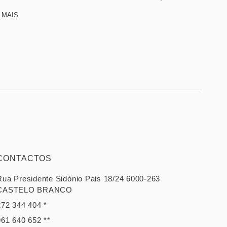
 MAIS
CONTACTOS
Rua Presidente Sidónio Pais 18/24 6000-263
CASTELO BRANCO
272 344 404 *
961 640 652 **