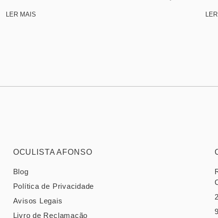
LER MAIS
LER
OCULISTA AFONSO
Blog
Política de Privacidade
Avisos Legais
Livro de Reclamação