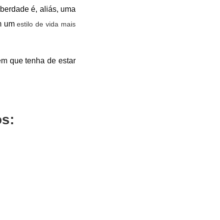
berdade é, aliás, uma
em um
estilo de vida mais
em que tenha de estar
os: