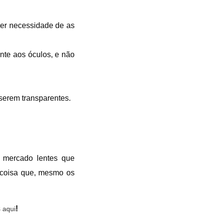
ver necessidade de as
nte aos óculos, e não
 serem transparentes.
 mercado lentes que
, coisa que, mesmo os
s
!
aqui