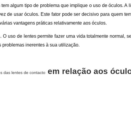
tem algum tipo de problema que implique o uso de óculos. A li
vez de usar óculos. Este fator pode ser decisivo para quem t
 várias vantagens práticas relativamente aos óculos.
. O uso de lentes permite fazer uma vida totalmente normal, s
problemas inerentes à sua utilização.
em relação aos ócul
s das lentes de contacto