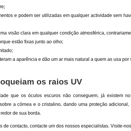
re;
mentos e podem ser utilizadas em qualquer actividade sem ha
a visão clara em qualquer condição atmosférica, contrariame
rque estão fixas junto ao olho;
itado;
alteram a aparência e dão um ar mais natural a quem as usa por
loqueiam os raios UV
dade que os óculos escuros não conseguem, já existem no
 sobre a córnea e o cristalino, dando uma proteção adicional
 redor de sua borda.
 de contacto, contacte um dos nossos especialistas. Visite-no