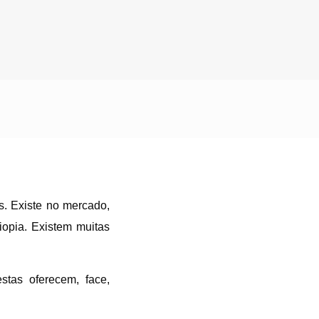
s. Existe no mercado,
iopia. Existem muitas
stas oferecem, face,