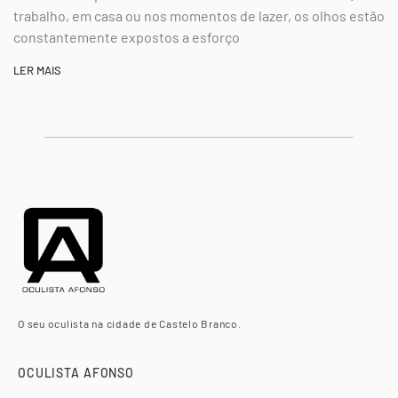
trabalho, em casa ou nos momentos de lazer, os olhos estão
constantemente expostos a esforço
LER MAIS
O seu oculista na cidade de Castelo Branco.
OCULISTA AFONSO