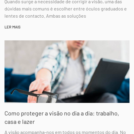
Quando surge a necessidade de corrigir a visão, uma das
dúvidas mais comuns é escolher entre óculos graduados e
lentes de contacto. Ambas as soluções
LER MAIS
Como proteger a visão no dia a dia: trabalho,
casa e lazer
A visão acompanha-nos em todos os momentos do dia. No