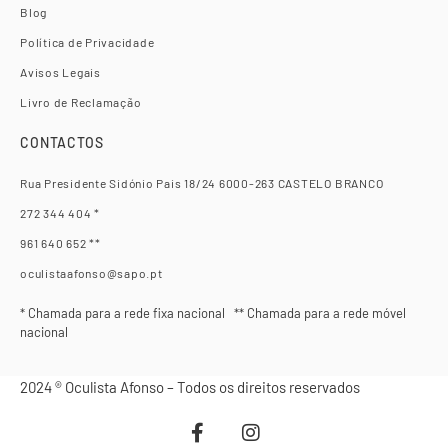
Blog
Política de Privacidade
Avisos Legais
Livro de Reclamação
CONTACTOS
Rua Presidente Sidónio Pais 18/24 6000-263 CASTELO BRANCO
272 344 404 *
961 640 652 **
oculistaafonso@sapo.pt
* Chamada para a rede fixa nacional ** Chamada para a rede móvel
nacional
2024 ® Oculista Afonso – Todos os direitos reservados